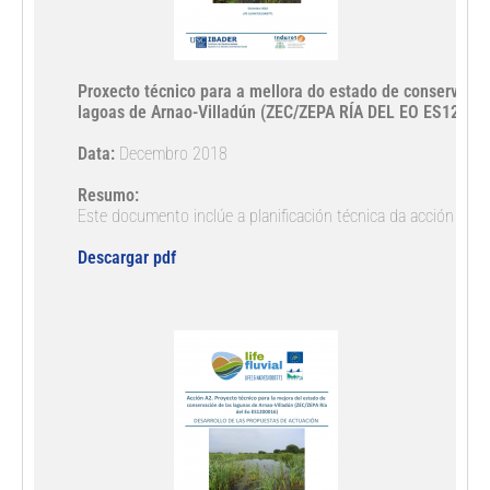
Proxecto técnico para a mellora do estado de conservación
lagoas de Arnao-Villadún (ZEC/ZEPA RÍA DEL EO ES12000
Data: 
Decembro 2018

Resumo: 
Este documento inclúe a planificación técnica da acción de c
Descargar pdf