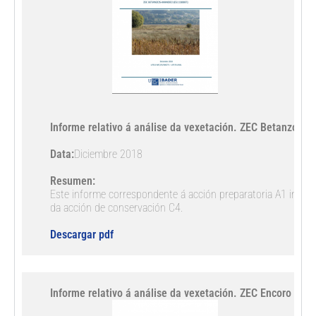
Informe relativo á análise da vexetación. ZEC Betanzos-
Data:
Diciembre 2018

Resumen:
Este informe correspondente á acción preparatoria A1 inclúe 
da acción de conservación C4.

Descargar pdf
Informe relativo á análise da vexetación. ZEC Encoro de