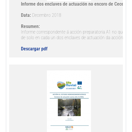
Informe dos enclaves de actuación no encoro de Cecebre 
Data:
 Decembro 2018

Resumen:
Informe correspondente á acción preparatoria A1 no que se r
de solo en cada un dos enclaves de actuación da acción de c
Descargar pdf