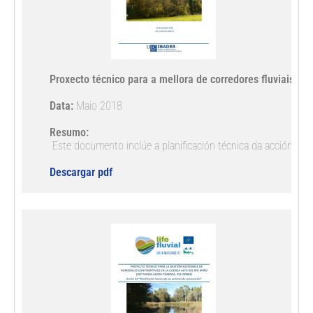
Proxecto técnico para a mellora de corredores fluviais n
Data: 
 Este documento inclúe a planificación técnica da acción de 
Descargar pdf