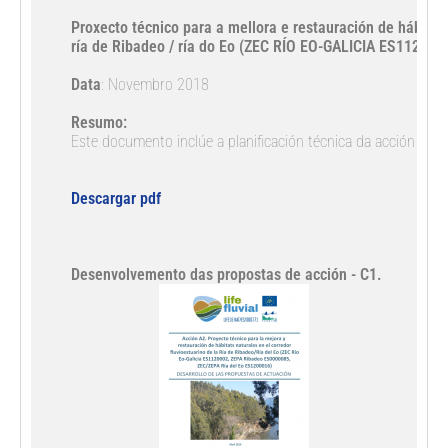
Proxecto técnico para a mellora e restauración de hábitats
ría de Ribadeo / ría do Eo (ZEC RÍO EO-GALICIA ES1120
Data
: Novembro 2018

Resumo:
Este documento inclúe a planificación técnica da acción de c
Descargar pdf
Desenvolvemento das propostas de acción - C1. 