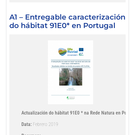
A1 – Entregable caracterización
do hábitat 91E0* en Portugal
Actualización do hábitat 91E0 * na Rede Natura en Portug
Data:
 Febrero 2019
