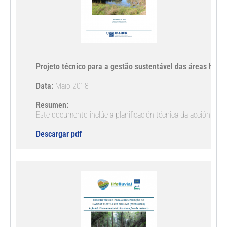
Projeto técnico para a gestão sustentável das áreas húmid
Data:
 Maio 2018
Este documento inclúe a planificación técnica da acción de c
Descargar pdf