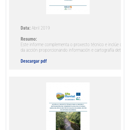
Data:
 Abril 2019

Resumo: 
Este informe complementa o proxecto técnico e inclúe os deta
da acción proporcionando información e cartografía detallada
Descargar pdf