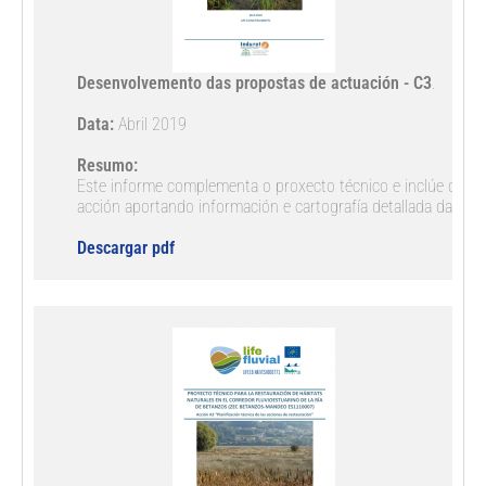
Desenvolvemento das propostas de actuación - C3
.

Data:
 Abril 2019

Resumo:
Este informe complementa o proxecto técnico e inclúe os deta
acción aportando información e cartografía detallada das acc
Descargar pdf