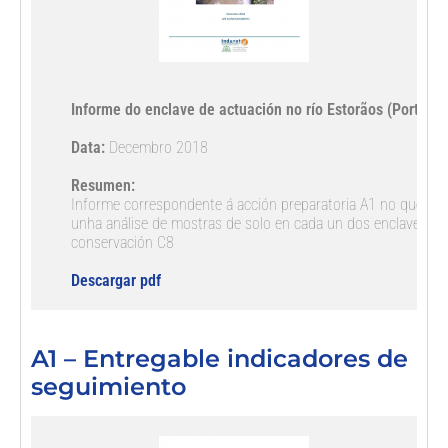
Informe do enclave de actuación no río Estorãos (Portugal
Data:
 Decembro 2018

Resumen:
Informe correspondente á acción preparatoria A1 no que se re
unha análise de mostras de solo en cada un dos enclaves de 
conservación C8

Descargar pdf
A1 – Entregable indicadores de
seguimiento