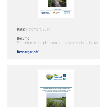
Data:
 Novembro 2019

Resumo:
Este informe complementa o proxecto técnico e inclúe os det
Descargar pdf