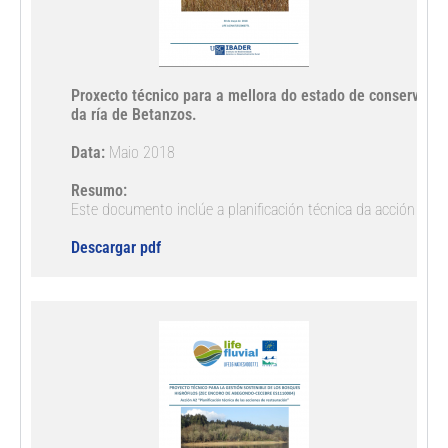
Proxecto técnico para a mellora do estado de conservación
da ría de Betanzos. 
Data:
 Maio 2018

Resumo:
Este documento inclúe a planificación técnica da acción de c
Descargar pdf