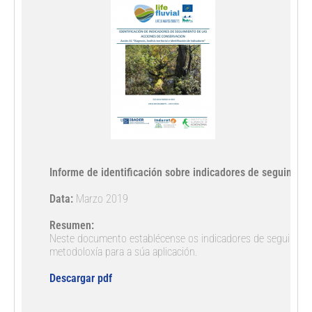
Informe de identificación sobre indicadores de seguiment
Data:
 Marzo 2019

Resumen:
Neste documento establécense os indicadores de seguimento
metodoloxía para a súa aplicación.  

Descargar pdf