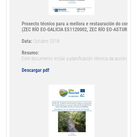
Proxecto técnico para a mellora e restauración do corredor
(ZEC RÍO EO-GALICIA ES1120002, ZEC RÍO EO-ASTURIAS 
Data:
 Octubre 2018
Resumo:
Este documento inclúe a planificación técnica da acción de c
Descargar pdf