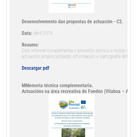
Desenvolvemento das propostas de actuación - C2. 
Data:
 Abril 2019

Resumo:
Este informe complementa o proxecto técnico e inclúe os deta
actuación proporcionando información e cartografía detallada
Descargar pdf
MMemoria técnica complementaria. 

Actuacións na área recreativa de Fondón (Vilaboa – A Po