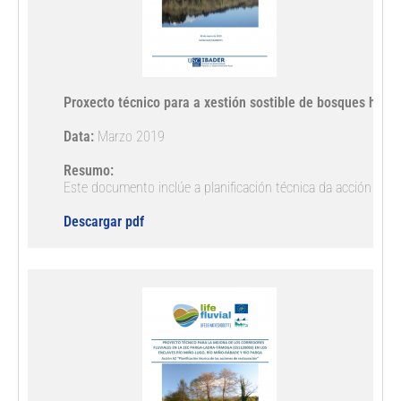
Proxecto técnico para a xestión sostible de bosques higr
Data:
 Marzo 2019

Resumo:
Este documento inclúe a planificación técnica da acción de c
Descargar pdf