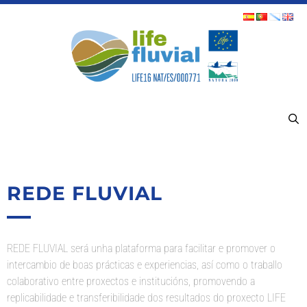
MENÚ
REDE FLUVIAL
REDE FLUVIAL será unha plataforma para facilitar e promover o
intercambio de boas prácticas e experiencias, así como o traballo
colaborativo entre proxectos e institucións, promovendo a
replicabilidade e transferibilidade dos resultados do proxecto LIFE