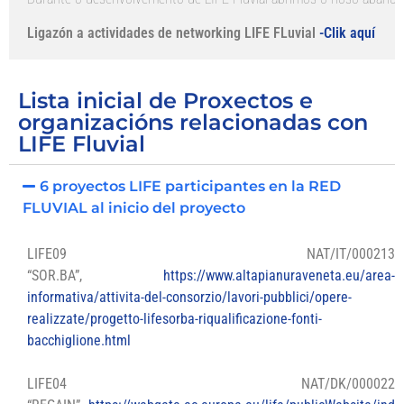
Ligazón a actividades de networking LIFE FLuvial 
-Clik aquí
Lista inicial de Proxectos e
organizacións relacionadas con
LIFE Fluvial
6 proyectos LIFE participantes en la RED
FLUVIAL al inicio del proyecto
LIFE09 NAT/IT/000213
“SOR.BA”,
https://www.altapianuraveneta.eu/area-
informativa/attivita-del-consorzio/lavori-pubblici/opere-
realizzate/progetto-lifesorba-riqualificazione-fonti-
bacchiglione.html
LIFE04 NAT/DK/000022