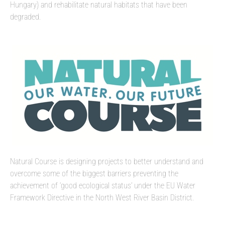
Hungary) and rehabilitate natural habitats that have been
degraded.
Natural Course is designing projects to better understand and
overcome some of the biggest barriers preventing the
achievement of ‘good ecological status’ under the EU Water
Framework Directive in the North West River Basin District.