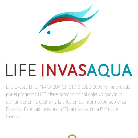
El proyecto LIFE INVASAQUA (LIFE17 GIE/ES/000515), financiado
por el programa LIFE, tiene como principal objetivo apoyar la
comunicación, la gestión y la difusión de información sobre las
Especies Exóticas Invasoras (EEI) acuáticas en la Península
Ibérica.