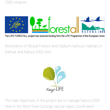
2000 network.
Restoration of Alluvial Forests and
Cladium mariscus
habitats in
Ramsar and Natura 2000 sites
The main objectives of the project are to manage Natura 2000
sites in the West-Inner-Somogy natural region (south-west