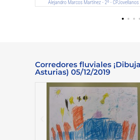
PJovellanos
Alex Peña Arias - 2ºB - CP Jovellanos
Corredores fluviales ¡Dibuja
Asturias) 05/12/2019