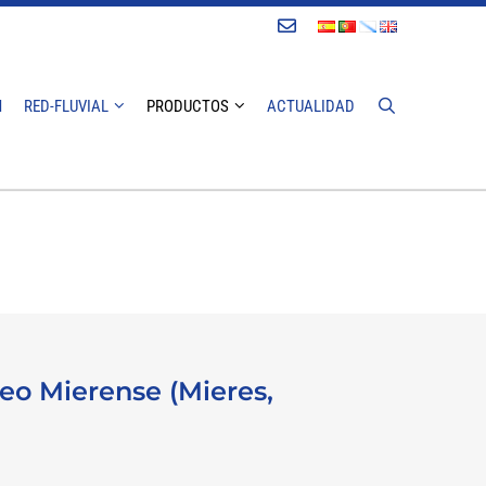
Contacto
N
RED-FLUVIAL
PRODUCTOS
ACTUALIDAD
iceo Mierense (Mieres,