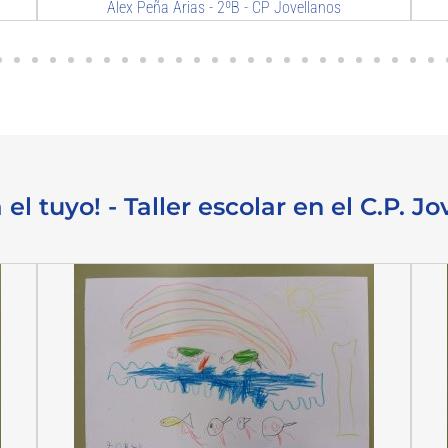
Carla López Bouza - 2ºB - CP Jovellanos
 el tuyo! - Taller escolar en el C.P. 