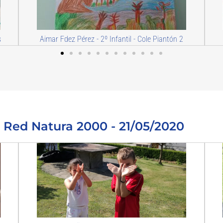
Angela - CP Jovellanos
Mar
a Red Natura 2000 - 21/05/2020