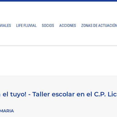
VIALES
LIFE FLUVIAL
SOCIOS
ACCIONES
ZONAS DE ACTUACIÓ
 el tuyo! - Taller escolar en el C.P. L
IMARIA