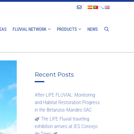
Contact
EAS
FLUVIAL NETWORK
PRODUCTS
NEWS
Recent Posts
After-LIFE FLUVIAL: Monitoring
and Habitat Restoration Progress
in the Betanzos-Mandeo SAC
🌿 The LIFE Fluvial traveling
exhibition arrives at IES Concejo
de Tineo 🌿