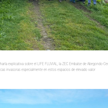
 charla explicativa sobre el LIFE FLUVIAL, la ZEC Embalse de Abegondo-Ce
icas invasoras especialmente en estos espacios de elevado valor