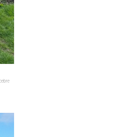
cebre