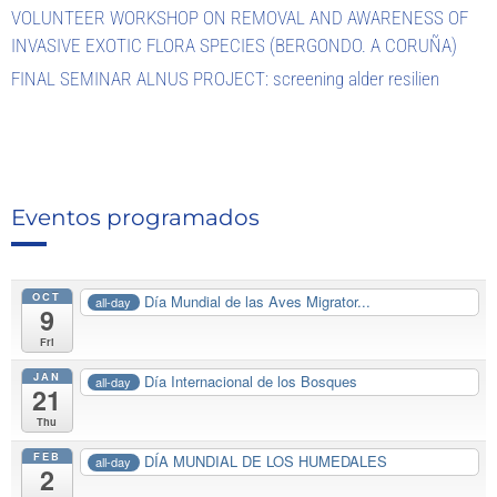
VOLUNTEER WORKSHOP ON REMOVAL AND AWARENESS OF
INVASIVE EXOTIC FLORA SPECIES (BERGONDO. A CORUÑA)
FINAL SEMINAR ALNUS PROJECT: screening alder resilien
Eventos programados
OCT
Día Mundial de las Aves Migrator...
all-day
9
Fri
JAN
Día Internacional de los Bosques
all-day
21
Thu
FEB
DÍA MUNDIAL DE LOS HUMEDALES
all-day
2