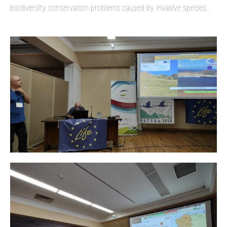
biodiversity conservation problems caused by invasive species.