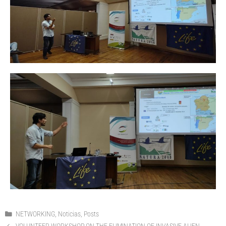
NETWORKING
,
Noticias
,
Posts
VOLUNTEER WORKSHOP ON THE ELIMINATION OF INVASIVE ALIEN