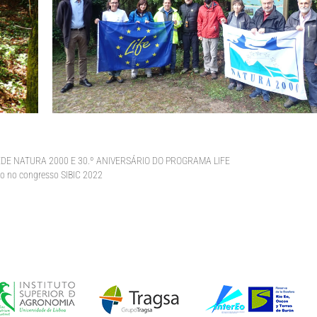
DE NATURA 2000 E 30.º ANIVERSÁRIO DO PROGRAMA LIFE
ão no congresso SIBIC 2022