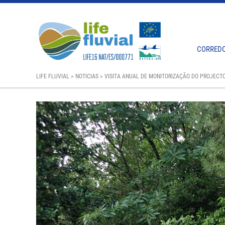
CORREDO
LIFE FLUVIAL
>
NOTICIAS
>
VISITA ANUAL DE MONITORIZAÇÃO DO PROJECTO