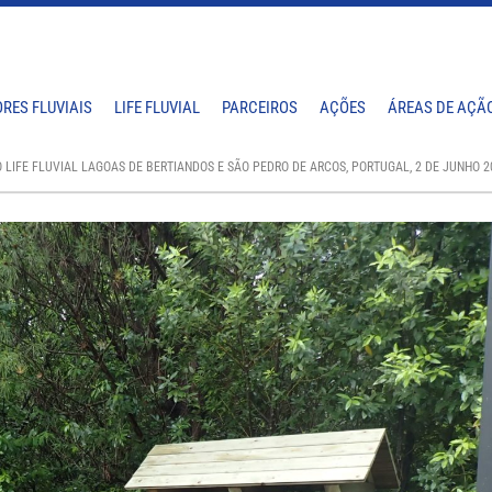
RES FLUVIAIS
LIFE FLUVIAL
PARCEIROS
AÇÕES
ÁREAS DE AÇÃ
 LIFE FLUVIAL LAGOAS DE BERTIANDOS E SÃO PEDRO DE ARCOS, PORTUGAL, 2 DE JUNHO 2