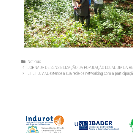
Noticias
JORNADA DE SENSIBILIZAÇÃO DA POPULAÇÃO LOCAL DIA DA RE
LIFE FLUVIAL extende a sua rede de networking com a participaç