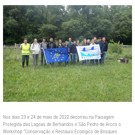
Nos dias 23 e 24 de maio de 2022 decorreu na Paisagem
Protegida das Lagoas de Bertiandos e São Pedro de Arcos o
Workshop “Conservação e Restauro Ecológico de Bosques