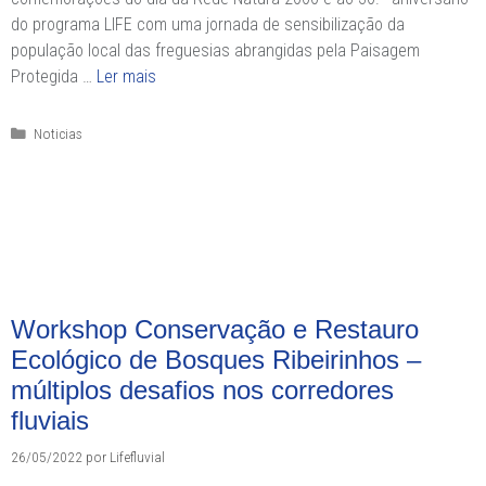
do programa LIFE com uma jornada de sensibilização da
população local das freguesias abrangidas pela Paisagem
Protegida …
Ler mais
Categorias
Noticias
Workshop Conservação e Restauro
Ecológico de Bosques Ribeirinhos –
múltiplos desafios nos corredores
fluviais
26/05/2022
por
Lifefluvial