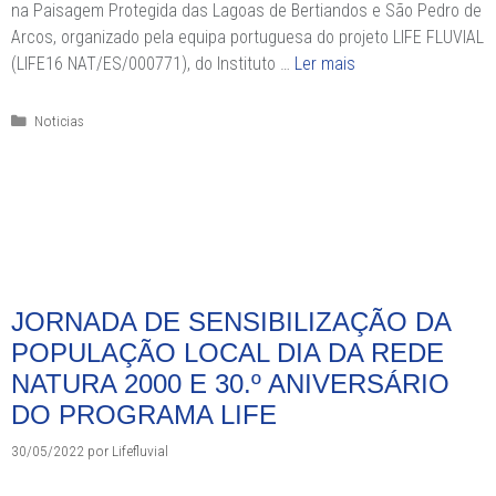
na Paisagem Protegida das Lagoas de Bertiandos e São Pedro de
Arcos, organizado pela equipa portuguesa do projeto LIFE FLUVIAL
(LIFE16 NAT/ES/000771), do Instituto …
Ler mais
Categorias
Noticias
JORNADA DE SENSIBILIZAÇÃO DA
POPULAÇÃO LOCAL DIA DA REDE
NATURA 2000 E 30.º ANIVERSÁRIO
DO PROGRAMA LIFE
30/05/2022
por
Lifefluvial