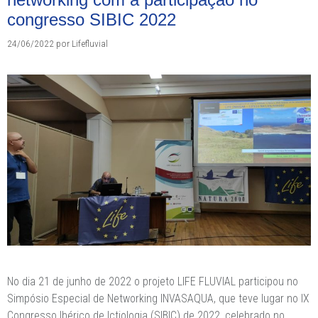
congresso SIBIC 2022
24/06/2022
por
Lifefluvial
No dia 21 de junho de 2022 o projeto LIFE FLUVIAL participou no
Simpósio Especial de Networking INVASAQUA, que teve lugar no IX
Congresso Ibérico de Ictiologia (SIBIC) de 2022, celebrado no