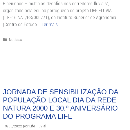
Ribeirinhos – múltiplos desafios nos corredores fluviais”,
organizado pela equipa portuguesa do projeto LIFE FLUVIAL
(LIFE16 NAT/ES/000771), do Instituto Superior de Agronomia
(Centro de Estudo …
Ler mais
Categorias
Noticias
JORNADA DE SENSIBILIZAÇÃO DA
POPULAÇÃO LOCAL DIA DA REDE
NATURA 2000 E 30.º ANIVERSÁRIO
DO PROGRAMA LIFE
19/05/2022
por
Life Fluvial