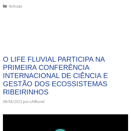
Categorias
Noticias
O LIFE FLUVIAL PARTICIPA NA
PRIMEIRA CONFERÊNCIA
INTERNACIONAL DE CIÊNCIA E
GESTÃO DOS ECOSSISTEMAS
RIBEIRINHOS
08/04/2022
por
Lifefluvial