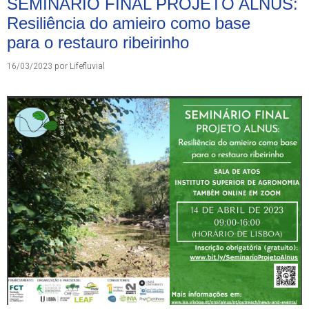
SEMINARIO FINAL PROJETO ALNUS:
Resiliência do amieiro como base
para o restauro ribeirinho
16/03/2023
por
Lifefluvial