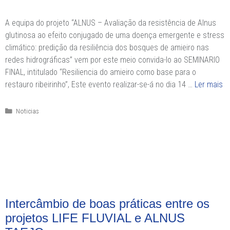
A equipa do projeto “ALNUS – Avaliação da resistência de Alnus
glutinosa ao efeito conjugado de uma doença emergente e stress
climático: predição da resiliência dos bosques de amieiro nas
redes hidrográficas” vem por este meio convida-lo ao SEMINARIO
FINAL, intitulado “Resiliencia do amieiro como base para o
restauro ribeirinho”, Este evento realizar-se-á no dia 14 …
Ler mais
Categorias
Noticias
Intercâmbio de boas práticas entre os
projetos LIFE FLUVIAL e ALNUS