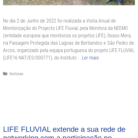
No dia 2 de Junho de 2022 foi realizada a Visita Anual de
Monitorização do Projecto LIFE Fluvial, pela Monitora da NEEMO
(entidade europeia que monitoriza os projetos LIFE), Itxaso Mora,
na Paisagem Protegida das Lagoas de Bertiandos e São Pedro de
Arcos, organizado pela equipa portuguesa do projeto LIFE FLUVIAL
(LIFE16 NAT/ES/000771), do Instituto …
Ler mais
Categorias
Noticias
LIFE FLUVIAL extende a sua rede de
networking com a participação no