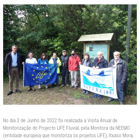
No dia 2 de Junho de 2022 foi realizada a Visita Anual de
Monitorização do Projecto LIFE Fluvial, pela Monitora da NEEMO
(entidade europeia que monitoriza os projetos LIFE), Itxaso Mora,