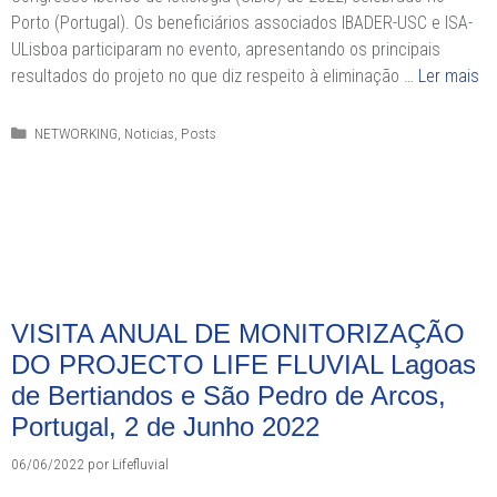
Porto (Portugal). Os beneficiários associados IBADER-USC e ISA-
ULisboa participaram no evento, apresentando os principais
resultados do projeto no que diz respeito à eliminação …
Ler mais
Categorias
NETWORKING
,
Noticias
,
Posts
VISITA ANUAL DE MONITORIZAÇÃO
DO PROJECTO LIFE FLUVIAL Lagoas
de Bertiandos e São Pedro de Arcos,
Portugal, 2 de Junho 2022
06/06/2022
por
Lifefluvial