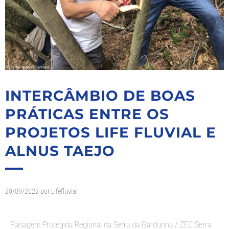
INTERCÂMBIO DE BOAS
PRÁTICAS ENTRE OS
PROJETOS LIFE FLUVIAL E
ALNUS TAEJO
20/09/2022
por
Lifefluvial
Paisagem Protegida Regional da Serra da Gardunha / ZEC Serra