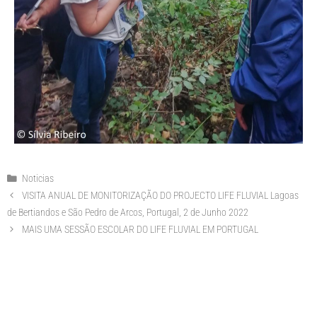
Noticias
VISITA ANUAL DE MONITORIZAÇÃO DO PROJECTO LIFE FLUVIAL Lagoas
de Bertiandos e São Pedro de Arcos, Portugal, 2 de Junho 2022
MAIS UMA SESSÃO ESCOLAR DO LIFE FLUVIAL EM PORTUGAL