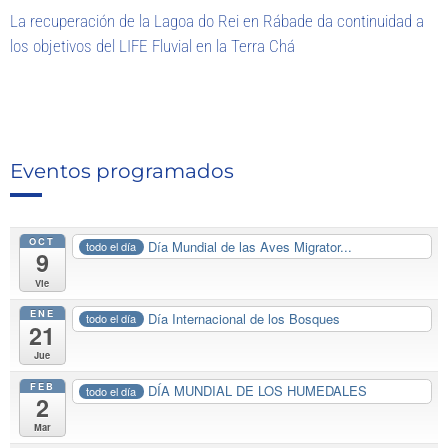
La recuperación de la Lagoa do Rei en Rábade da continuidad a
los objetivos del LIFE Fluvial en la Terra Chá
Eventos programados
OCT
Día Mundial de las Aves Migrator...
todo el día
9
Vie
ENE
Día Internacional de los Bosques
todo el día
21
Jue
FEB
DÍA MUNDIAL DE LOS HUMEDALES
todo el día
2
Mar