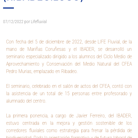
07/12/2022
por
Lifefluvial
Con fecha del 5 de diciembre de 2022, desde LIFE Fluvial, de la
mano de Mariñas Coruñesas y el IBADER, se desarrolló un
seminario especializado dirigido a los alumnos del Ciclo Medio de
Aprovechamiento y Conservación del Medio Natural del CFEA
Pedro Murias, emplazado en Ribadeo.
El seminario, celebrado en el salón de actos del CFEA, contó con
la asistencia de un total de 15 personas entre profesorado y
alumnado del centro.
La primera ponencia, a cargo de Javier Ferreiro, del IBADER,
estuvo centrada en la mejora y gestión sostenible de los
corredores fluviales como estrategia para frenar la pérdida de
biodiversidad. Dada la orientación formativa y de futuro laboral de