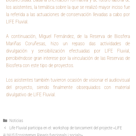
los asistentes, la temática sobre la que se realizó mayor inciso fue
la referida a las actuaciones de conservación llevadas a cabo por
LIFE Fluvial.
A continuación, Miguel Fernández, de la Reserva de Biosfera
Mariñas Coruñesas, hizo un repaso das actividades de
divulgación y sensibilización efectuadas por LIFE Fluvial,
percibiéndose gran interese por la vinculación de las Reservas de
Biosfera con este tipo de proyectos.
Los asistentes también tuvieron ocasión de visionar el audiovisual
del proyecto, siendo finalmente obsequiados con material
divulgativo de LIFE Fluvial.
Noticias
Life Fluvial participa en el: workshop de tancament del projecte «LIFE
ALNUS Ecosistemes Riparis funcionals i socials»