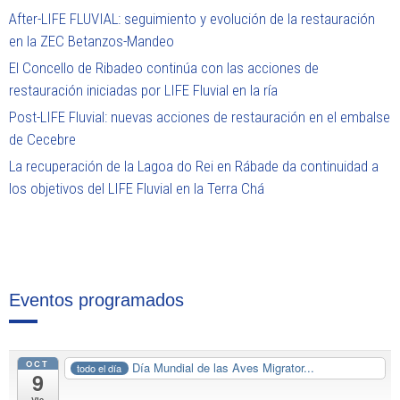
After-LIFE FLUVIAL: seguimiento y evolución de la restauración
en la ZEC Betanzos-Mandeo
El Concello de Ribadeo continúa con las acciones de
restauración iniciadas por LIFE Fluvial en la ría
Post-LIFE Fluvial: nuevas acciones de restauración en el embalse
de Cecebre
La recuperación de la Lagoa do Rei en Rábade da continuidad a
los objetivos del LIFE Fluvial en la Terra Chá
Eventos programados
OCT
Día Mundial de las Aves Migrator...
todo el día
9
Vie