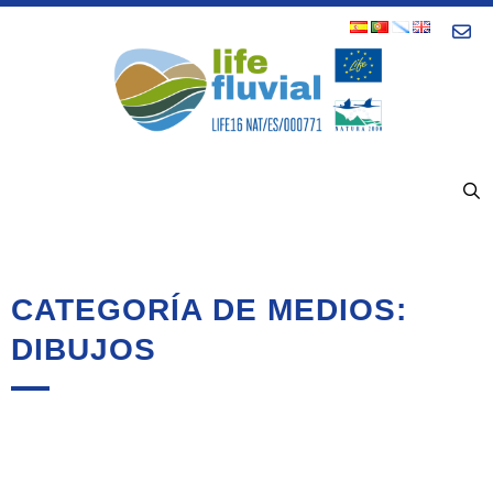
Saltar
Con
al
contenido
MENÚ
CATEGORÍA DE MEDIOS:
DIBUJOS