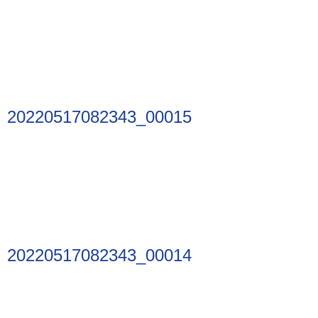
20220517082343_00015
20220517082343_00014