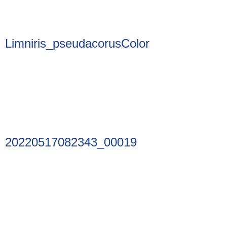
Limniris_pseudacorusColor
20220517082343_00019