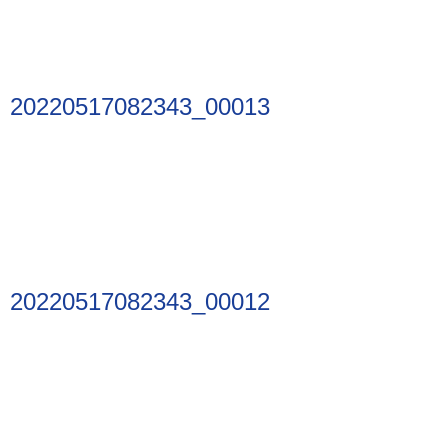
20220517082343_00013
20220517082343_00012