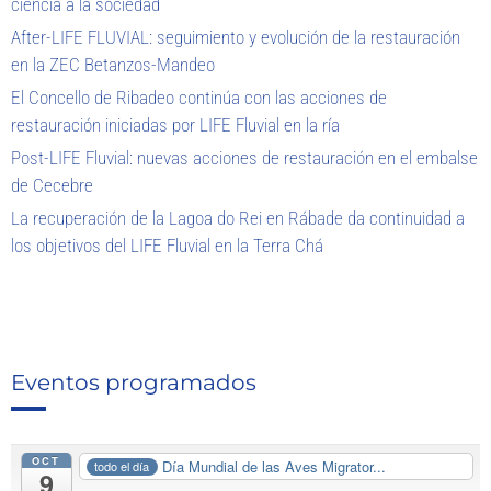
ciencia a la sociedad
After-LIFE FLUVIAL: seguimiento y evolución de la restauración
en la ZEC Betanzos-Mandeo
El Concello de Ribadeo continúa con las acciones de
restauración iniciadas por LIFE Fluvial en la ría
Post-LIFE Fluvial: nuevas acciones de restauración en el embalse
de Cecebre
La recuperación de la Lagoa do Rei en Rábade da continuidad a
los objetivos del LIFE Fluvial en la Terra Chá
Eventos programados
OCT
Día Mundial de las Aves Migrator...
todo el día
9