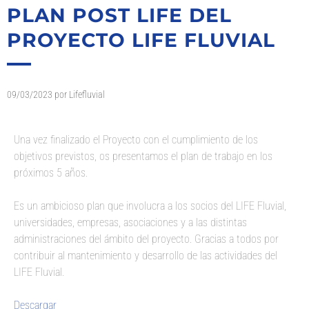
PLAN POST LIFE DEL
PROYECTO LIFE FLUVIAL
09/03/2023
por
Lifefluvial
Una vez finalizado el Proyecto con el cumplimiento de los
objetivos previstos, os presentamos el plan de trabajo en los
próximos 5 años.
Es un ambicioso plan que involucra a los socios del LIFE Fluvial,
universidades, empresas, asociaciones y a las distintas
administraciones del ámbito del proyecto. Gracias a todos por
contribuir al mantenimiento y desarrollo de las actividades del
LIFE Fluvial.
Descargar