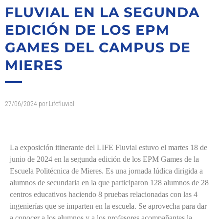
FLUVIAL EN LA SEGUNDA
EDICIÓN DE LOS EPM
GAMES DEL CAMPUS DE
MIERES
27/06/2024
por
Lifefluvial
La exposición itinerante del LIFE Fluvial estuvo el
martes 18 de
junio
de 2024
en
la segunda edición de los EPM Games
de la
Escuela Politécnica de Mieres. Es una jornada lúdica dirigida a
alumnos de secundaria en la que participaron 128 alumnos de 28
centros educativos haciendo 8 pruebas relacionadas con las 4
ingenierías que se imparten en la escuela. Se aprovecha para dar
a conocer a los alumnos y a los profesores acompañantes la