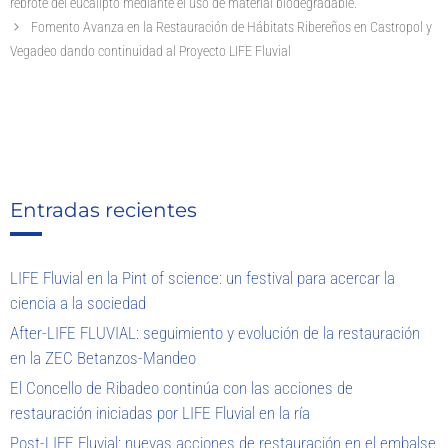
rebrote del eucalipto mediante el uso de material biodegradable.
Fomento Avanza en la Restauración de Hábitats Ribereños en Castropol y
Vegadeo dando continuidad al Proyecto LIFE Fluvial
Entradas recientes
LIFE Fluvial en la Pint of science: un festival para acercar la
ciencia a la sociedad
After-LIFE FLUVIAL: seguimiento y evolución de la restauración
en la ZEC Betanzos-Mandeo
El Concello de Ribadeo continúa con las acciones de
restauración iniciadas por LIFE Fluvial en la ría
Post-LIFE Fluvial: nuevas acciones de restauración en el embalse