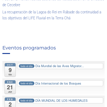
de Cecebre
La recuperación de la Lagoa do Rei en Rábade da continuidad a
los objetivos del LIFE Fluvial en la Terra Chá
Eventos programados
OCT
Día Mundial de las Aves Migrator...
todo el día
9
Vie
ENE
Día Internacional de los Bosques
todo el día
21
Jue
FEB
DÍA MUNDIAL DE LOS HUMEDALES
todo el día
2