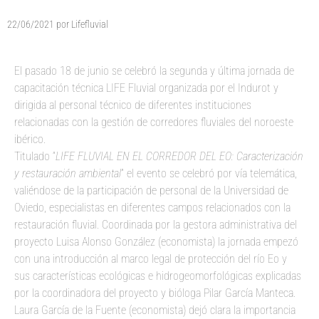
22/06/2021
por
Lifefluvial
El pasado 18 de junio se celebró la segunda y última jornada de
capacitación técnica LIFE Fluvial organizada por el Indurot y
dirigida al personal técnico de diferentes instituciones
relacionadas con la gestión de corredores fluviales del noroeste
ibérico.
Titulado “
LIFE FLUVIAL EN EL CORREDOR DEL EO: Caracterización
y restauración ambiental
” el evento se celebró por vía telemática,
valiéndose de la participación de personal de la Universidad de
Oviedo, especialistas en diferentes campos relacionados con la
restauración fluvial. Coordinada por la gestora administrativa del
proyecto Luisa Alonso González (economista) la jornada empezó
con una introducción al marco legal de protección del río Eo y
sus características ecológicas e hidrogeomorfológicas explicadas
por la coordinadora del proyecto y bióloga Pilar García Manteca.
Laura García de la Fuente (economista) dejó clara la importancia