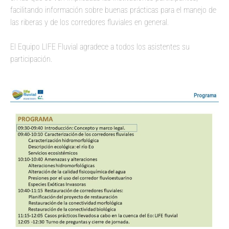
facilitando información sobre buenas prácticas para el manejo de
las riberas y de los corredores fluviales en general.
El Equipo LIFE Fluvial agradece a todos los asistentes su
participación.