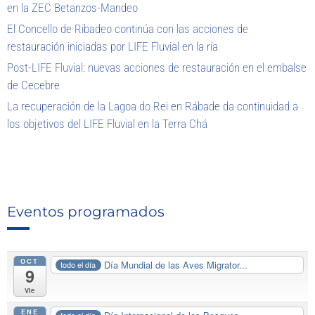
en la ZEC Betanzos-Mandeo
El Concello de Ribadeo continúa con las acciones de
restauración iniciadas por LIFE Fluvial en la ría
Post-LIFE Fluvial: nuevas acciones de restauración en el embalse
de Cecebre
La recuperación de la Lagoa do Rei en Rábade da continuidad a
los objetivos del LIFE Fluvial en la Terra Chá
Eventos programados
OCT
Día Mundial de las Aves Migrator...
todo el día
9
Vie
ENE