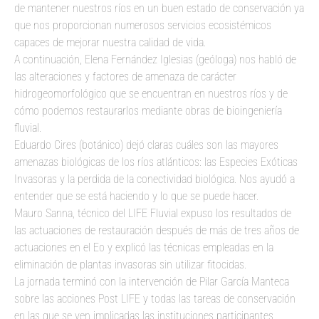
de mantener nuestros ríos en un buen estado de conservación ya
que nos proporcionan numerosos servicios ecosistémicos
capaces de mejorar nuestra calidad de vida.
A continuación, Elena Fernández Iglesias (geóloga) nos habló de
las alteraciones y factores de amenaza de carácter
hidrogeomorfológico que se encuentran en nuestros ríos y de
cómo podemos restaurarlos mediante obras de bioingeniería
fluvial.
Eduardo Cires (botánico) dejó claras cuáles son las mayores
amenazas biológicas de los ríos atlánticos: las Especies Exóticas
Invasoras y la perdida de la conectividad biológica. Nos ayudó a
entender que se está haciendo y lo que se puede hacer.
Mauro Sanna, técnico del LIFE Fluvial expuso los resultados de
las actuaciones de restauración después de más de tres años de
actuaciones en el Eo y explicó las técnicas empleadas en la
eliminación de plantas invasoras sin utilizar fitocidas.
La jornada terminó con la intervención de Pilar García Manteca
sobre las acciones Post LIFE y todas las tareas de conservación
en las que se ven implicadas las instituciones participantes,