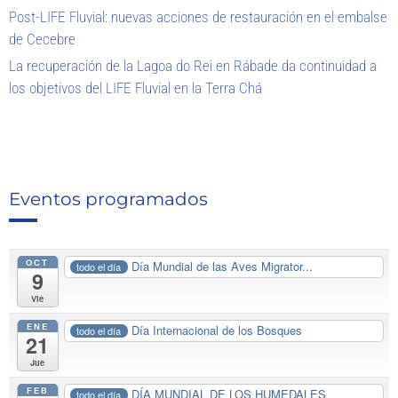
Post-LIFE Fluvial: nuevas acciones de restauración en el embalse
de Cecebre
La recuperación de la Lagoa do Rei en Rábade da continuidad a
los objetivos del LIFE Fluvial en la Terra Chá
Eventos programados
OCT
Día Mundial de las Aves Migrator...
todo el día
9
Vie
ENE
Día Internacional de los Bosques
todo el día
21
Jue
FEB
DÍA MUNDIAL DE LOS HUMEDALES
todo el día