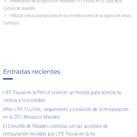
Presentación de la exposición itinerante LIFE Fluvial en la Casa de la
Cultura de Vegadeo
TRAGSA realiza plantaciones en las inmediaciones de la laguna de Arnao,
Castropol
Entradas recientes
LIFE Fluvial en la Pint of science: un festival para acercar la
ciencia a la sociedad
After-LIFE FLUVIAL: seguimiento y evolución de la restauración
en la ZEC Betanzos-Mandeo
El Concello de Ribadeo continúa con las acciones de
restauración iniciadas por LIFE Fluvial en la ría