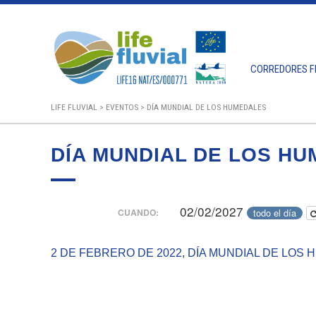
Saltar
al
contenido
CORREDORES F
LIFE FLUVIAL
>
EVENTOS
>
DÍA MUNDIAL DE LOS HUMEDALES
DÍA MUNDIAL DE LOS H
02/02/2027
todo el día
CUANDO:
2 DE FEBRERO DE 2022, DÍA MUNDIAL DE LOS