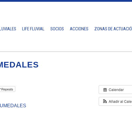
LUVIALES
LIFE FLUVIAL
SOCIOS
ACCIONES
ZONAS DE ACTUACI
UMEDALES
Repeats
Calendar
Añadir al Cal
 HUMEDALES